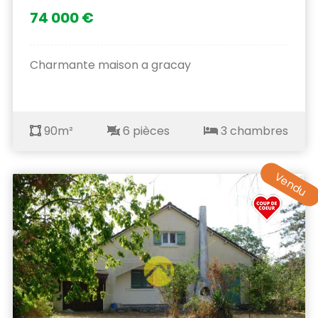
74 000 €
Charmante maison a gracay
90m²
6 pièces
3 chambres
Vendu