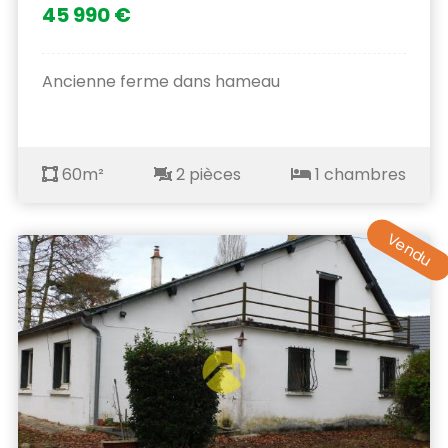
45 990 €
Ancienne ferme dans hameau
60m²
2 pièces
1 chambres
Vendu