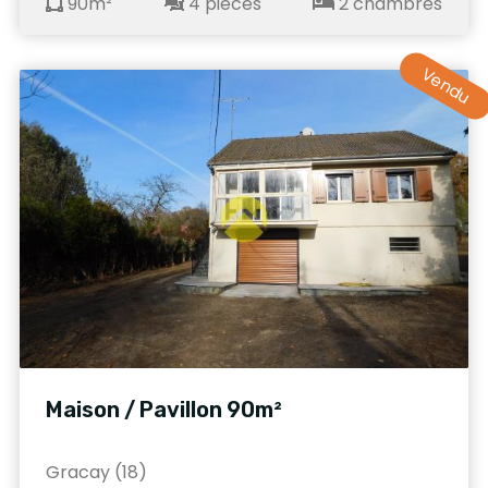
90m²
4 pièces
2 chambres
Vendu
Maison / Pavillon 90m²
Gracay (18)