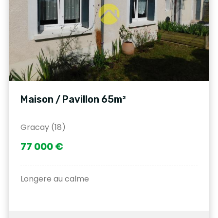
Maison / Pavillon 65m²
Gracay (18)
77 000 €
Longere au calme