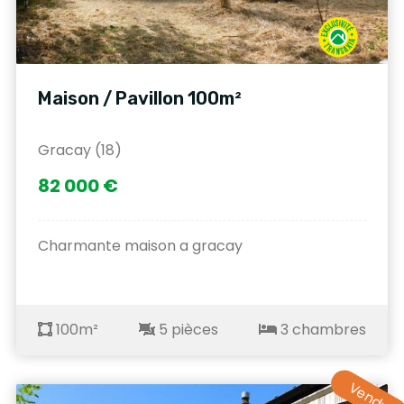
Maison / Pavillon 100m²
Gracay (18)
82 000 €
Charmante maison a gracay
100m²
5 pièces
3 chambres
Vendu