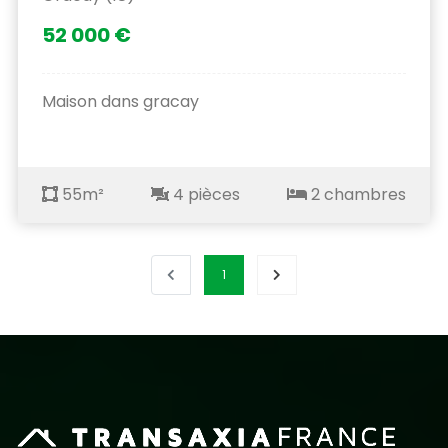
52 000 €
Maison dans gracay
55m²
4 pièces
2 chambres
1