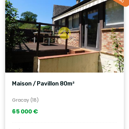
Maison / Pavillon 80m²
Gracay (18)
65 000 €