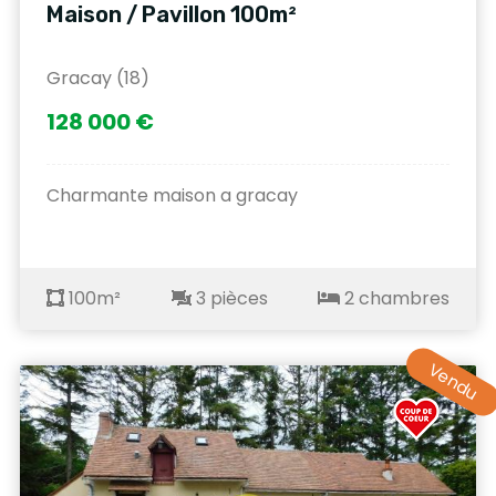
Maison / Pavillon 100m²
Gracay (18)
128 000 €
Charmante maison a gracay
100m²
3 pièces
2 chambres
Vendu