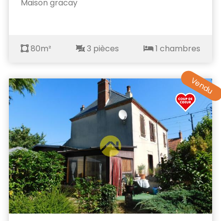
Maison gracay
80m²
3 pièces
1 chambres
Vendu