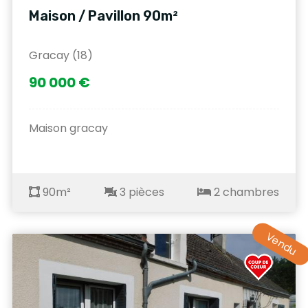
Maison / Pavillon 90m²
Gracay (18)
90 000 €
Maison gracay
90m²
3 pièces
2 chambres
Vendu