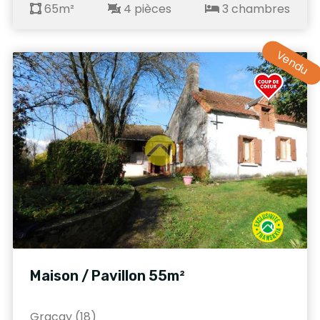
65m²
4 pièces
3 chambres
Vendu
Maison / Pavillon 55m²
Gracay (18)