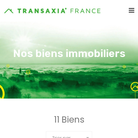
Nos biens immobiliers
11 Biens
Trier par