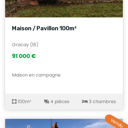
Maison / Pavillon 100m²
Gracay (18)
91 000 €
Maison en campagne
100m²
4 pièces
3 chambres
Vendu