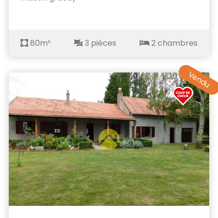
80m²
3 pièces
2 chambres
Vendu