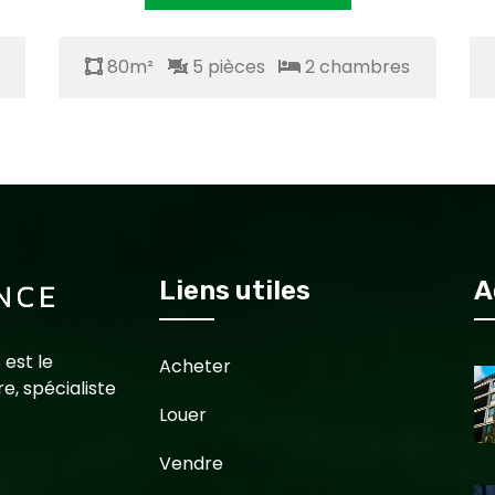
80m²
5 pièces
2 chambres
Liens utiles
A
 est le
Acheter
e, spécialiste
Louer
Vendre