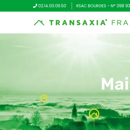
02.14.00.06.50
RSAC BOURGES - N° 398 93
Mai