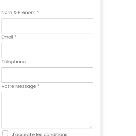
Nom & Prenom *
Email *
Téléphone
Votre Message *
J'accepte les conditions