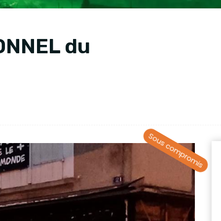
ONNEL du
Sous compromis