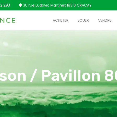
2 293
30 rue Ludovic Martinet 18310 GRACAY
ACHETER
LOUER
VENDRE
son / Pavillon 