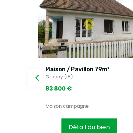
Maison / Pavillon 79m²
Gracay (18)
83 800 €
Maison campagne
Détail du bien