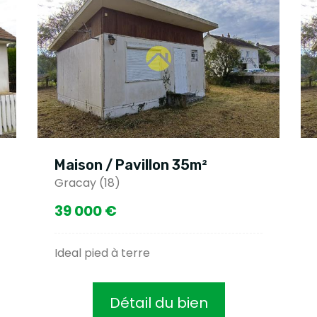
Maison / Pavillon 35m²
Gracay (18)
39 000 €
Ideal pied à terre
Détail du bien