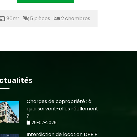
80m²
5 pièces
2 chambres
80m²
ctualités
Charges de copropriété : à
quoi servent-elles réellement
?
29-07-2026
Interdiction de location DPE F :