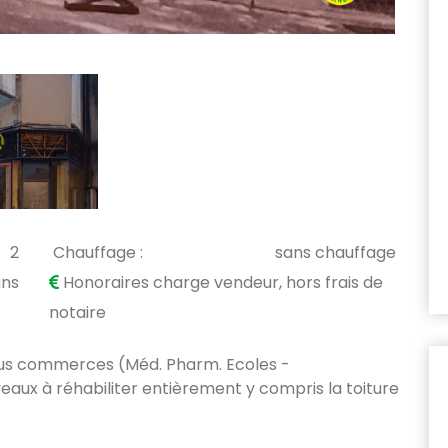
Sous 
2
Chauffage :
sans chauffage
ans
Honoraires charge vendeur, hors frais de
notaire
ous commerces (Méd. Pharm. Ecoles -
eaux à réhabiliter entièrement y compris la toiture