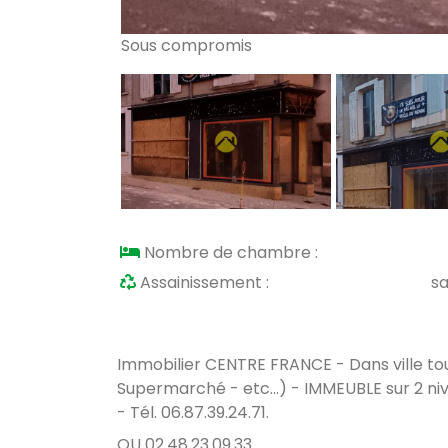
Sous compromis
Nombre de chambre :
Assainissement :
s
Immobilier CENTRE FRANCE - Dans ville t
Supermarché - etc...) - IMMEUBLE sur 2 niv
- Tél. 06.87.39.24.71.
OU 02.48.23.09.33.